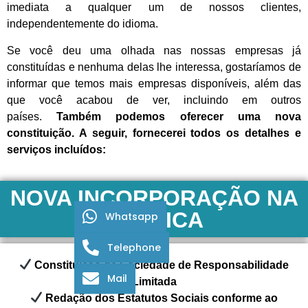
imediata a qualquer um de nossos clientes,
independentemente do idioma.
Se você deu uma olhada nas nossas empresas já
constituídas e nenhuma delas lhe interessa, gostaríamos de
informar que temos mais empresas disponíveis, além das
que você acabou de ver, incluindo em outros
países.
Também podemos oferecer uma nova
constituição. A seguir, fornecerei todos os detalhes e
serviços incluídos:
NOVA INCORPORAÇÃO NA
BÉLGICA
Whatsapp
Telephone
Constituição de Sociedade de Responsabilidade
Mail
Limitada
Redação dos Estatutos Sociais conforme ao