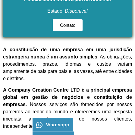
Estado:
Disponível
Contato
A constituição de uma empresa em uma jurisdição
estrangeira nunca é um assunto simples
. As obrigações,
procedimentos, prazos, idiomas e custos variam
amplamente de país para país e, às vezes, até entre cidades
e distritos.
A Company Creation Centre LTD é a principal empresa
global em gestão de negócios e constituição de
empresas.
Nossos serviços são fornecidos por nossos
parceiros ao redor do mundo e oferecemos uma resposta
imediata a qualquer um de nossos clientes,
Whatsapp
independentemente do idioma.