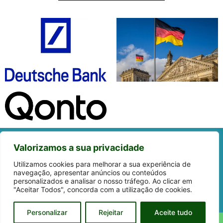
Valorizamos a sua privacidade
Utilizamos cookies para melhorar a sua experiência de
navegação, apresentar anúncios ou conteúdos
personalizados e analisar o nosso tráfego. Ao clicar em
Política de privacidade
Aviso Legal
"Aceitar Todos", concorda com a utilização de cookies.
© Company Creation Centre Ltd - 6/7 St. Mary At Hill, Unit 3, London,
England, EC3R 8EE
Personalizar
Rejeitar
Aceite tudo