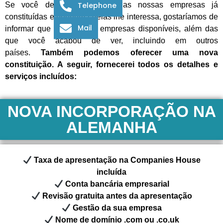
Telephone
Se você deu uma olhada nas nossas empresas já
constituídas e nenhuma delas lhe interessa, gostaríamos de
Mail
informar que temos mais empresas disponíveis, além das
que você acabou de ver, incluindo em outros
países.
Também podemos oferecer uma nova
constituição. A seguir, fornecerei todos os detalhes e
serviços incluídos:
NOVA INCORPORAÇÃO NA
ALEMANHA
Taxa de apresentação na Companies House
incluída
Conta bancária empresarial
Revisão gratuita antes da apresentação
Gestão da sua empresa
Nome de domínio .com ou .co.uk