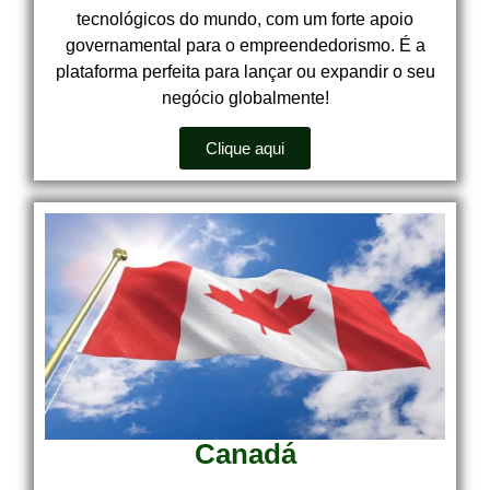
tecnológicos do mundo, com um forte apoio
governamental para o empreendedorismo. É a
plataforma perfeita para lançar ou expandir o seu
negócio globalmente!
Clique aqui
Canadá