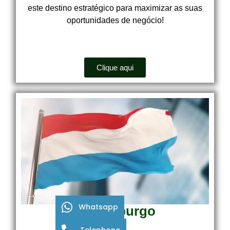
este destino estratégico para maximizar as suas
oportunidades de negócio!
Clique aqui
Whatsapp
Luxemburgo
Telephone