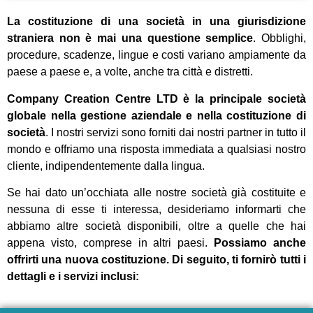
La costituzione di una società in una giurisdizione
straniera non è mai una questione semplice
. Obblighi,
procedure, scadenze, lingue e costi variano ampiamente da
paese a paese e, a volte, anche tra città e distretti.
Company Creation Centre LTD è la principale società
globale nella gestione aziendale e nella costituzione di
società
. I nostri servizi sono forniti dai nostri partner in tutto il
mondo e offriamo una risposta immediata a qualsiasi nostro
cliente, indipendentemente dalla lingua.
Se hai dato un’occhiata alle nostre società già costituite e
nessuna di esse ti interessa, desideriamo informarti che
abbiamo altre società disponibili, oltre a quelle che hai
appena visto, comprese in altri paesi.
Possiamo anche
offrirti una nuova costituzione. Di seguito, ti fornirò tutti i
dettagli e i servizi inclusi: