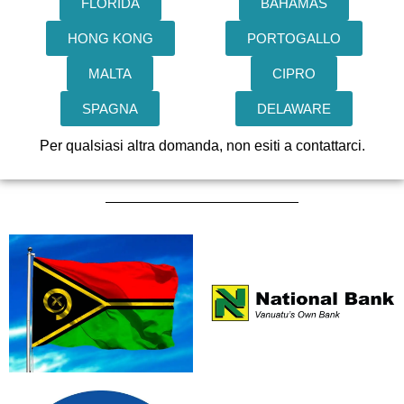
FLORIDA
BAHAMAS
HONG KONG
PORTOGALLO
MALTA
CIPRO
SPAGNA
DELAWARE
Per qualsiasi altra domanda, non esiti a contattarci.