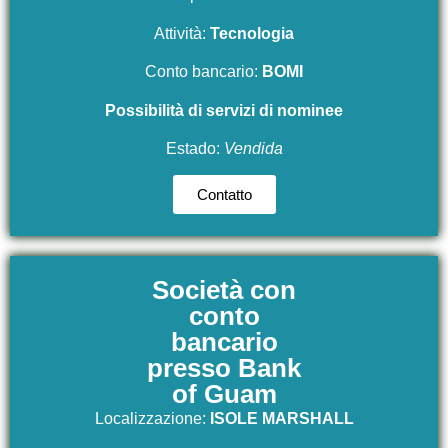
Attività:
Tecnologi
a
Conto bancario:
BOMI
Possibilità di servizi di nominee
Estado:
Vendida
Contatto
Società con
conto
bancario
presso Bank
of Guam
Localizzazione:
ISOLE MARSHALL