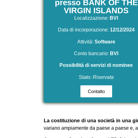
presso BANK OF THE
VIRGIN ISLANDS
Localizzazione:
BVI
Data di incorporazione:
12/12/2024
Attività:
Software
Conto bancario:
BVI
Possibilità di servizi di nominee
Stato:
Riservata
Contatto
La costituzione di una società in una g
variano ampiamente da paese a paese e, a vol