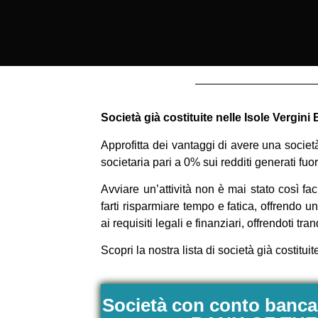
Società già costituite nelle Isole Vergini
Approfitta dei vantaggi di avere una societ
societaria pari a 0% sui redditi generati fuor
Avviare un’attività non è mai stato così fac
farti risparmiare tempo e fatica, offrendo
ai requisiti legali e finanziari, offrendoti tr
Scopri la nostra lista di società già costitui
Società con conto banca