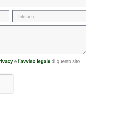
privacy
e
l’avviso legale
di questo sito