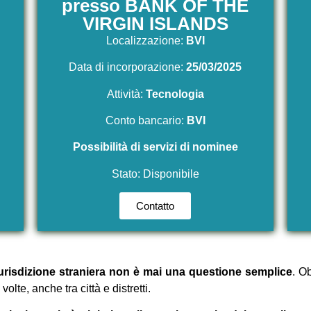
presso BANK OF THE
VIRGIN ISLANDS
Localizzazione:
BVI
Data di incorporazione:
25/03/2025
Attività:
Tecnologia
Conto bancario:
BVI
Possibilità di servizi di nominee
Stato: Disponibile
Contatto
iurisdizione straniera non è mai una questione semplice
. O
te, anche tra città e distretti.