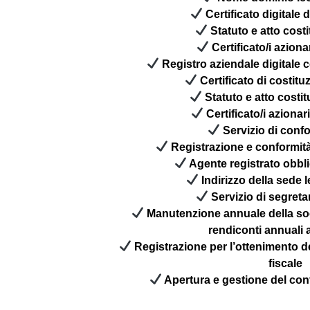
Certificato digitale 
Statuto e atto costit
Certificato/i azionari
Registro aziendale digitale c
Certificato di costit
Statuto e atto costit
Certificato/i azionar
Servizio di conf
Registrazione e conformit
Agente registrato obbli
Indirizzo della sede l
Servizio di segreta
Manutenzione annuale della soc
rendiconti annuali 
Registrazione per l’ottenimento de
fiscale
Apertura e gestione del con