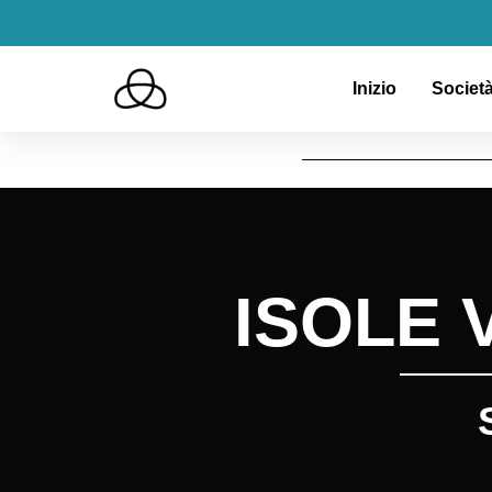
Inizio
Società
ISOLE 