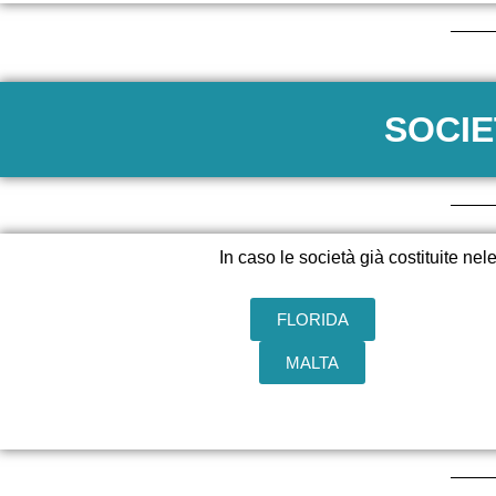
SOCIE
In caso le società già costituite ne
FLORIDA
MALTA