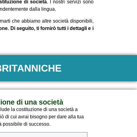
tituzione di società
. I nostri servizi sono
ipendentemente dalla lingua.
marti che abbiamo altre società disponibili,
 Di seguito, ti fornirò tutti i dettagli e i
BRITANNICHE
zione di una società
clude la costituzione di una società a
ciò di cui avrai bisogno per dare alla tua
à possibile di successo.