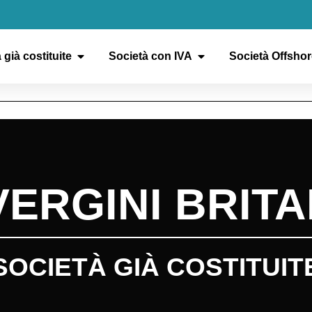
 già costituite
Società con IVA
Società Offshor
VERGINI BRIT
SOCIETÀ GIÀ COSTITUIT