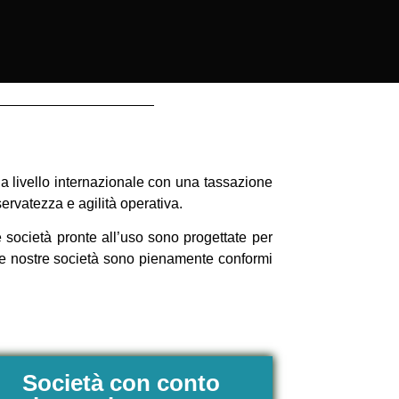
 a livello internazionale con una tassazione
iservatezza e agilità operativa.
te società pronte all’uso sono progettate per
 le nostre società sono pienamente conformi
Società con conto