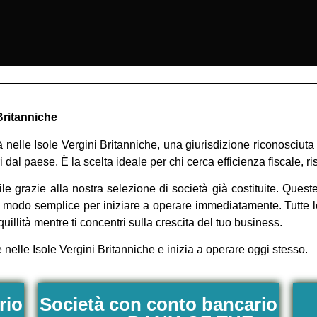
 Britanniche
à nelle Isole Vergini Britanniche, una giurisdizione riconosciuta
i dal paese. È la scelta ideale per chi cerca efficienza fiscale, r
ile grazie alla nostra selezione di società già costituite. Ques
 un modo semplice per iniziare a operare immediatamente. Tutte
anquillità mentre ti concentri sulla crescita del tuo business.
te nelle Isole Vergini Britanniche e inizia a operare oggi stesso.
rio
Società con conto bancario