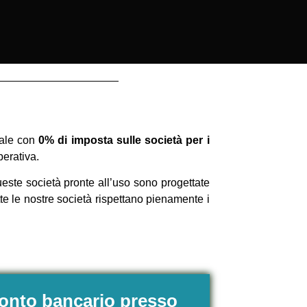
nale con
0% di imposta sulle società per i
perativa.
ueste società pronte all’uso sono progettate
te le nostre società rispettano pienamente i
conto bancario presso