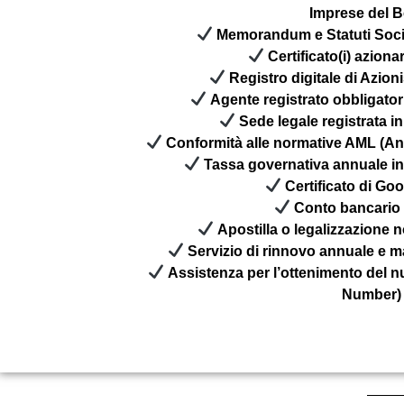
Imprese del B
Memorandum e Statuti Social
Certificato(i) azionari
Registro digitale di Azion
Agente registrato obbligator
Sede legale registrata i
Conformità alle normative AML (A
Tassa governativa annuale in
Certificato di Go
Conto bancario 
Apostilla o legalizzazione 
Servizio di rinnovo annuale e m
Assistenza per l’ottenimento del n
Number)