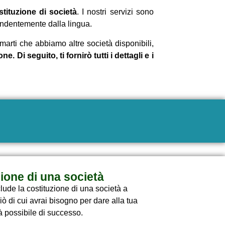
tituzione di società
. I nostri servizi sono
ipendentemente dalla lingua.
marti che abbiamo altre società disponibili,
 Di seguito, ti fornirò tutti i dettagli e i
zione di una società
clude la costituzione di una società a
ciò di cui avrai bisogno per dare alla tua
à possibile di successo.