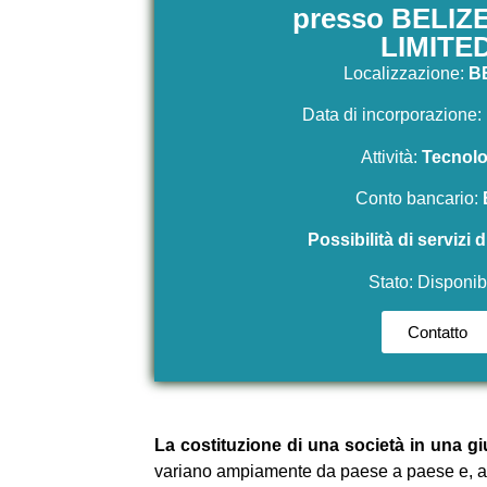
presso BELIZ
LIMITE
Localizzazione:
B
Data di incorporazione:
Attività:
Tecnolo
Conto bancario:
Possibilità di servizi
Stato: Disponib
Contatto
La costituzione di una società in una g
variano ampiamente da paese a paese e, a vol