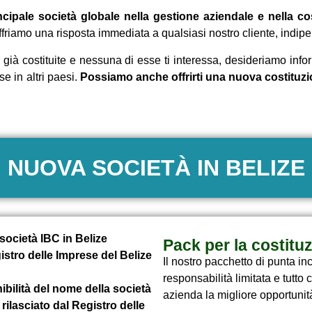
pale società globale nella gestione aziendale e nella cos
e offriamo una risposta immediata a qualsiasi nostro cliente, ind
 già costituite e nessuna di esse ti interessa, desideriamo infor
e in altri paesi.
Possiamo anche offrirti una nuova costituzione.
NUOVA SOCIETÀ IN BELIZE
società IBC in Belize
Pack per la costitu
istro delle Imprese del Belize
Il nostro pacchetto di punta in
responsabilità limitata e tutto 
ibilità del nome della società
azienda la migliore opportunit
 rilasciato dal Registro delle