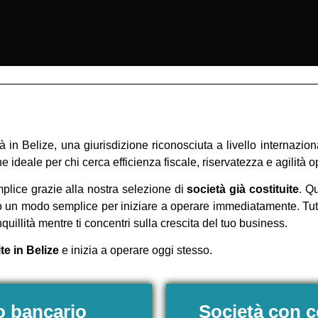
à in Belize, una giurisdizione riconosciuta a livello internazio
ne ideale per chi cerca efficienza fiscale, riservatezza e agilità o
mplice grazie alla nostra selezione di
società già costituite
. Q
ndo un modo semplice per iniziare a operare immediatamente. Tut
anquillità mentre ti concentri sulla crescita del tuo business.
te in Belize
e inizia a operare oggi stesso.
o bancario
Società con 