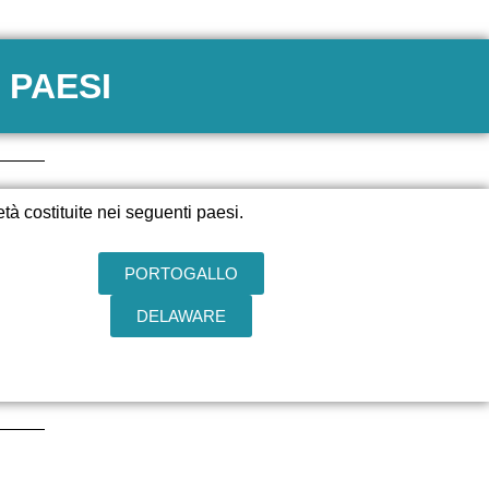
 PAESI
tà costituite nei seguenti paesi.
PORTOGALLO
DELAWARE