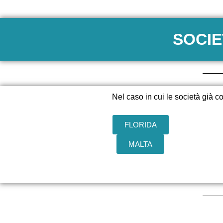
SOCIE
Nel caso in cui le società già c
FLORIDA
MALTA