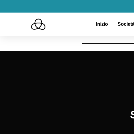
Inizio
Società