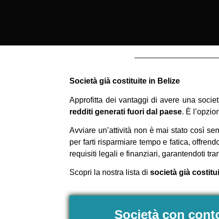
Società già costituite in Belize
Approfitta dei vantaggi di avere una societ
redditi generati fuori dal paese
. È l’opzio
Avviare un’attività non è mai stato così se
per farti risparmiare tempo e fatica, offre
requisiti legali e finanziari, garantendoti tr
Scopri la nostra lista di
società già costitui
Società con cont