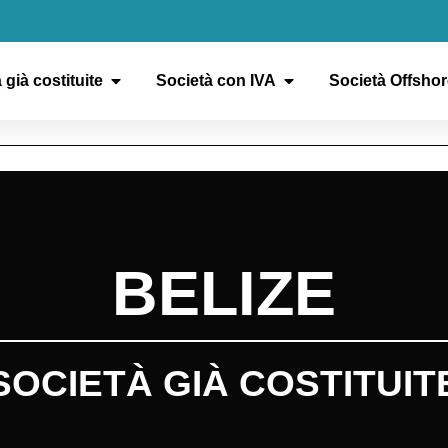
 già costituite
Società con IVA
Società Offshor
BELIZE
SOCIETÀ GIÀ COSTITUIT