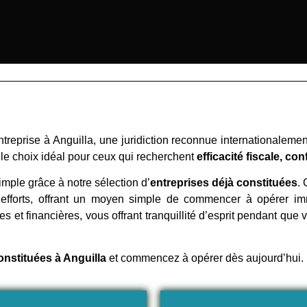
treprise à Anguilla, une juridiction reconnue internationaleme
t le choix idéal pour ceux qui recherchent
efficacité fiscale, con
imple grâce à notre sélection d’
entreprises déjà constituées
.
efforts, offrant un moyen simple de commencer à opérer im
 et financières, vous offrant tranquillité d’esprit pendant qu
onstituées à Anguilla
et commencez à opérer dès aujourd’hui.