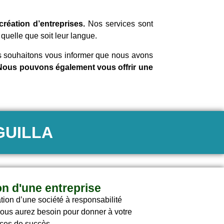
réation d’entreprises.
Nos services sont
quelle que soit leur langue.
us souhaitons vous informer que nous avons
ous pouvons également vous offrir une
GUILLA
on d'une entreprise
ation d’une société à responsabilité
 vous aurez besoin pour donner à votre
nces de succès.