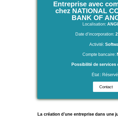
Entreprise avec com
chez NATIONAL 
BANK OF AN
Localisation:
ANG
Date d’incorporation:
2
Activité:
Softw
Compte bancaire:
Possibilité de service
État : Réserv
Contact
La création d’une entreprise dans une ju