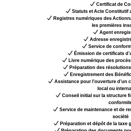
Certificat de Co
Statuts et Acte Constituti
Registres numériques des Actionna
les premières ins
Agent enregist
Adresse enregistré
Service de confor
Émission de certificats d
Livre numérique des procès-
Préparation des résolutions 
Enregistrement des Bénéfici
Assistance pour l’ouverture d’un 
local ou intern
Conseil initial sur la structure 
conformit
Service de maintenance et de re
société
Préparation et dépôt de la taxe
Préparation des documents po