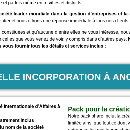
et parfois même entre villes et districts.
été leader mondiale dans la gestion d’entreprises et la c
ntier et nous offrons une réponse immédiate à tous nos clients, 
à constituées et qu’aucune d’entre elles ne vous intéresse, no
e celles que vous venez de voir, y compris dans d’autres pays.
N
 vous fournir tous les détails et services inclus :
LLE INCORPORATION À AN
é Internationale d’Affaires à
Pack pour la créati
Notre pack phare inclut la cré
gistrement inclus
limitée ainsi que tout ce dont
du nom de la société
entreprise les meilleures cha