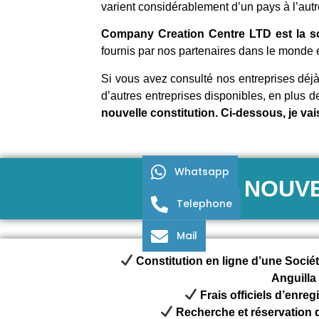
varient considérablement d’un pays à l’autre 
Company Creation Centre LTD est la soci
fournis par nos partenaires dans le monde e
Si vous avez consulté nos entreprises déj
d’autres entreprises disponibles, en plus d
nouvelle constitution. Ci-dessous, je vais
Whatsapp
NOUVE
Telephone
Mail
Constitution en ligne d’une Sociét
Anguilla
Frais officiels d’enre
Recherche et réservation 