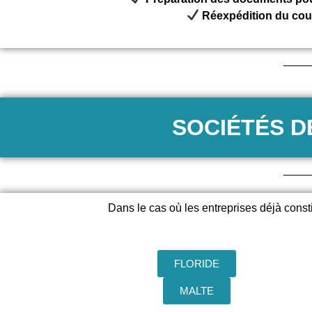
Réexpédition du cour
SOCIÉTÉS D
Dans le cas où les entreprises déjà const
FLORIDE
MALTE