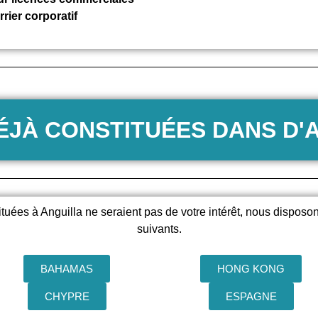
rier corporatif
ÉJÀ CONSTITUÉES DANS D'
ituées à Anguilla ne seraient pas de votre intérêt, nous disposo
suivants.
BAHAMAS
HONG KONG
CHYPRE
ESPAGNE