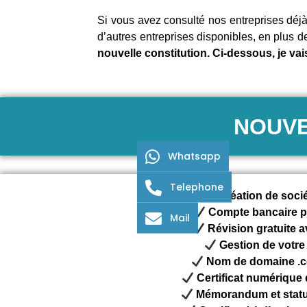
Si vous avez consulté nos entreprises déj
d’autres entreprises disponibles, en plus d
nouvelle constitution. Ci-dessous, je vais
NOUVE
Whatsapp
Telephone
Création de socié
Compte bancaire p
Mail
Révision gratuite a
Gestion de votre
Nom de domaine .c
Certificat numérique 
Mémorandum et stat