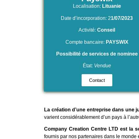
Localisation:
Lituanie
Date d’incorporation: 2
1/07/2023
Activité:
Conseil
Compte bancaire:
PAYSWIX
Possibilité de services de nominee
État:
Vendue
Contact
La création d’une entreprise dans une ju
varient considérablement d’un pays à l’autre 
Company Creation Centre LTD est la soci
fournis par nos partenaires dans le monde e