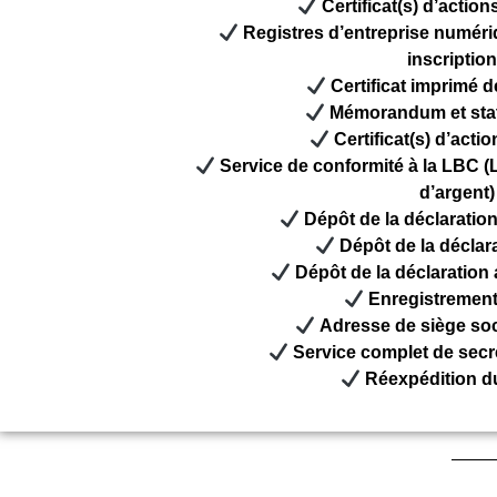
Certificat(s) d’actio
Registres d’entreprise numéri
inscriptio
Certificat imprimé d
Mémorandum et sta
Certificat(s) d’acti
Service de conformité à la LBC (
d’argent)
Dépôt de la déclaratio
Dépôt de la déclar
Dépôt de la déclaration
Enregistrement
Adresse de siège soc
Service complet de secré
Réexpédition du