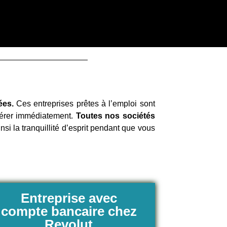
ées.
Ces entreprises prêtes à l’emploi sont
pérer immédiatement.
Toutes nos sociétés
si la tranquillité d’esprit pendant que vous
Entreprise avec
compte bancaire chez
Revolut