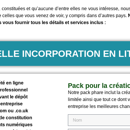
à constituées et qu’aucune d’entre elles ne vous intéresse, no
e celles que vous venez de voir, y compris dans d’autres pays.
N
 vous fournir tous les détails et services inclus :
LLE INCORPORATION EN LI
té en ligne
Pack pour la créati
rofessionnel
Notre pack phare inclut la cré
vant le dépôt
limitée ainsi que tout ce dont
 entreprise
entreprise les meilleures cha
om ou .co.uk
de constitution
uts numériques