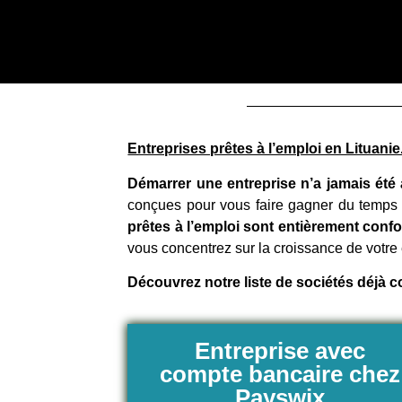
Entreprises prêtes à l’emploi en Lituanie
Démarrer une entreprise n’a jamais été 
conçues pour vous faire gagner du temps 
prêtes à l’emploi sont entièrement conf
vous concentrez sur la croissance de votre 
Découvrez notre liste de sociétés déjà c
Entreprise avec
compte bancaire chez
Payswix