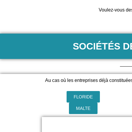
Voulez-vous des
SOCIÉTÉS D
Au cas où les entreprises déjà constituée
FLORIDE
MALTE