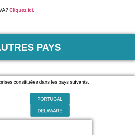
 TVA?
Cliquez ici.
AUTRES PAYS
prises constituées dans les pays suivants.
PORTUGAL
DELAWARE