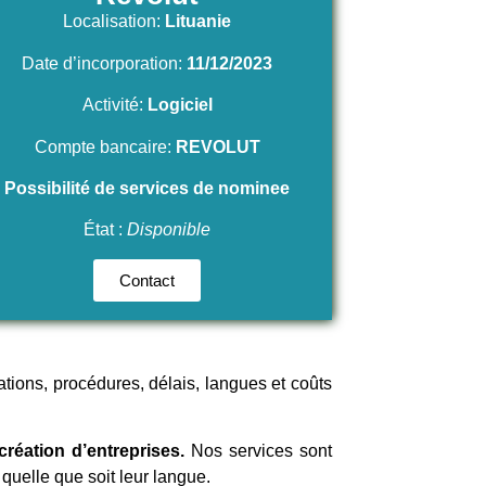
Localisation:
Lituanie
Date d’incorporation:
11/12/2023
Activité:
Logiciel
Compte bancaire:
REVOLUT
Possibilité de services de nominee
État :
Disponible
Contact
tions, procédures, délais, langues et coûts
réation d’entreprises.
Nos services sont
quelle que soit leur langue.