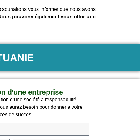
us souhaitons vous informer que nous avons
ous pouvons également vous offrir une
TUANIE
on d'une entreprise
ation d’une société à responsabilité
 vous aurez besoin pour donner à votre
nces de succès.