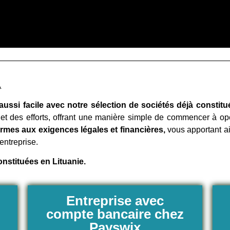
.
aussi facile avec notre sélection de sociétés déjà constitu
et des efforts, offrant une manière simple de commencer à o
ormes aux exigences légales et financières,
vous apportant ain
entreprise.
onstituées en Lituanie.
Entreprise avec
compte bancaire chez
Payswix