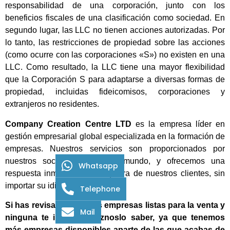
responsabilidad de una corporación, junto con los
beneficios fiscales de una clasificación como sociedad. En
segundo lugar, las LLC no tienen acciones autorizadas. Por
lo tanto, las restricciones de propiedad sobre las acciones
(como ocurre con las corporaciones «S») no existen en una
LLC. Como resultado, la LLC tiene una mayor flexibilidad
que la Corporación S para adaptarse a diversas formas de
propiedad, incluidas fideicomisos, corporaciones y
extranjeros no residentes.
Company Creation Centre LTD
es la empresa líder en
gestión empresarial global especializada en la formación de
empresas. Nuestros servicios son proporcionados por
nuestros socios en todo el mundo, y ofrecemos una
Whatsapp
respuesta inmediata a cualquiera de nuestros clientes, sin
importar su idioma.
Telephone
Si has revisado nuestras empresas listas para la venta y
Mail
ninguna te interesa, háznoslo saber, ya que tenemos
más empresas disponibles aparte de las que acabas de