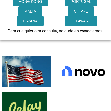
HONG KONG
PORTUGAL
MALTA
CHIPRE
ESPAÑA
DELAWARE
Para cualquier otra consulta, no dude en contactarnos.