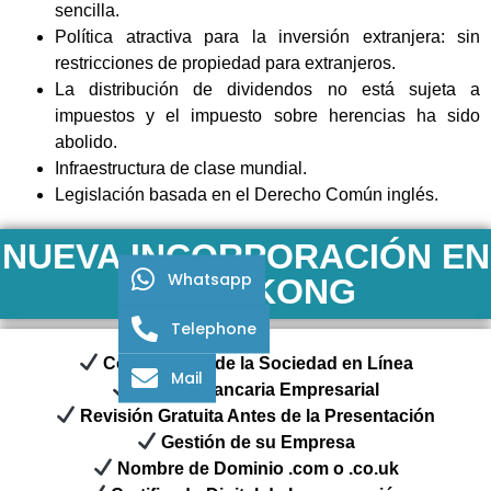
sencilla.
Política atractiva para la inversión extranjera: sin
restricciones de propiedad para extranjeros.
La distribución de dividendos no está sujeta a
impuestos y el impuesto sobre herencias ha sido
abolido.
Infraestructura de clase mundial.
Legislación basada en el Derecho Común inglés.
NUEVA INCORPORACIÓN EN
Whatsapp
HONG KONG
Telephone
Constitución de la Sociedad en Línea
Mail
Cuenta Bancaria Empresarial
Revisión Gratuita Antes de la Presentación
Gestión de su Empresa
Nombre de Dominio .com o .co.uk