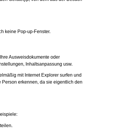
uch keine Pop-up-Fenster.
, Ihre Ausweisdokumente oder
instellungen, Inhaltsanpassung usw.
lmäßig mit Internet Explorer surfen und
e Person erkennen, da sie eigentlich den
eispiele:
eilen.