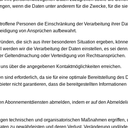
gen, wenn die Daten unter anderem für die Zwecke, für die sie
offene Personen die Einschränkung der Verarbeitung ihrer Dat
teidigung von Ansprüchen aufbewahrt.
nden, die sich aus ihrer besonderen Situation ergeben, könne
l werden wir die Verarbeitung der Daten einstellen, es sei den
 der Geltendmachung oder Verteidigung von Rechtsansprüchen.
uns über die angegebenen Kontaktmöglichkeiten erreichen.
sind erforderlich, da sie für eine optimale Bereitstellung des Di
ieter nicht garantieren, dass die bereitgestellten Informationen
hen Abonnementdiensten abmelden, indem er auf den Abmeldelin
gen technischen und organisatorischen Maßnahmen ergriffen, um
en zu gewährleisten und deren Verlust, Veränderung und/oder Z