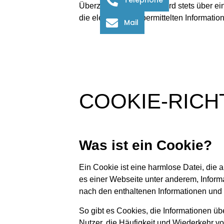
Überzeugungen usw.), wird stets über ein
die elektronisch übermittelten Informati
Mail
COOKIE-RICH
Was ist ein Cookie?
Ein Cookie ist eine harmlose Datei, die
es einer Webseite unter anderem, Inform
nach den enthaltenen Informationen und 
So gibt es Cookies, die Informationen üb
Nutzer, die Häufigkeit und Wiederkehr v