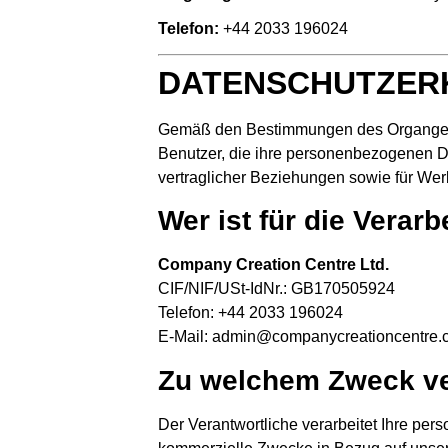
Telefon:
+44 2033 196024
DATENSCHUTZER
Gemäß den Bestimmungen des Organgeset
Benutzer, die ihre personenbezogenen Da
vertraglicher Beziehungen sowie für Wer
Wer ist für die Vera
Company Creation Centre Ltd.
CIF/NIF/USt-IdNr.: GB170505924
Telefon: +44 2033 196024
E-Mail:
admin@companycreationcentre.
Zu welchem Zweck ve
Der Verantwortliche verarbeitet Ihre pe