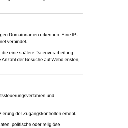
rigen Domainnamen erkennen. Eine IP-
et verbindet.
, die eine spätere Datenverarbeitung
die Anzahl der Besuche auf Webdiensten,
ffssteuerungsverfahren und
zierung der Zugangskontrollen erhebt.
en, politische oder religiöse