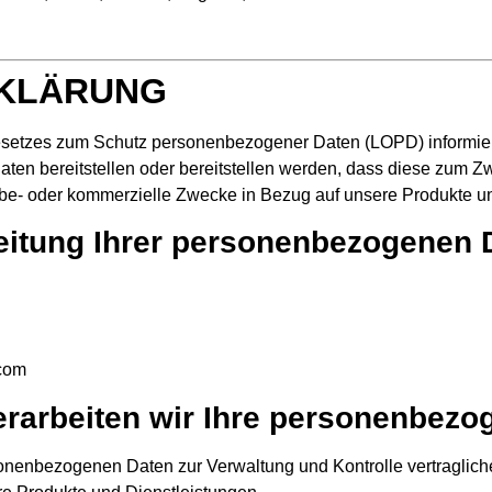
KLÄRUNG
zes zum Schutz personenbezogener Daten (LOPD) informiert d
ten bereitstellen oder bereitstellen werden, dass diese zum Z
be- oder kommerzielle Zwecke in Bezug auf unsere Produkte un
rbeitung Ihrer personenbezogenen 
com
rarbeiten wir Ihre personenbezo
rsonenbezogenen Daten zur Verwaltung und Kontrolle vertraglic