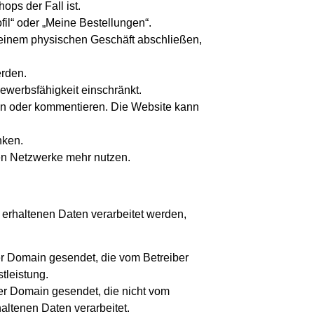
ops der Fall ist.
fil“ oder „Meine Bestellungen“.
 einem physischen Geschäft abschließen,
erden.
werbsfähigkeit einschränkt.
en oder kommentieren. Die Website kann
nken.
en Netzwerke mehr nutzen.
e erhaltenen Daten verarbeitet werden,
r Domain gesendet, die vom Betreiber
tleistung.
r Domain gesendet, die nicht vom
haltenen Daten verarbeitet.