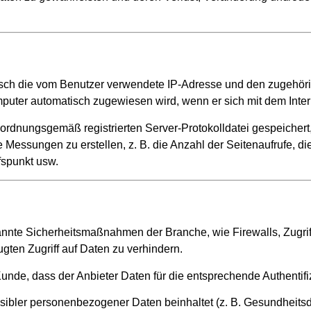
isch die vom Benutzer verwendete IP-Adresse und den zugehö
uter automatisch zugewiesen wird, wenn er sich mit dem Intern
 ordnungsgemäß registrierten Server-Protokolldatei gespeichert
he Messungen zu erstellen, z. B. die Anzahl der Seitenaufrufe, 
fspunkt usw.
nnte Sicherheitsmaßnahmen der Branche, wie Firewalls, Zugri
ten Zugriff auf Daten zu verhindern.
unde, dass der Anbieter Daten für die entsprechende Authentifi
ibler personenbezogener Daten beinhaltet (z. B. Gesundheitsdat