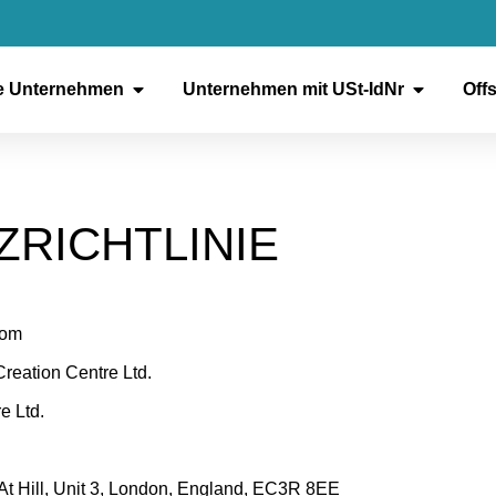
te Unternehmen
Unternehmen mit USt-IdNr
Off
RICHTLINIE
com
eation Centre Ltd.
e Ltd.
 At Hill, Unit 3, London, England, EC3R 8EE