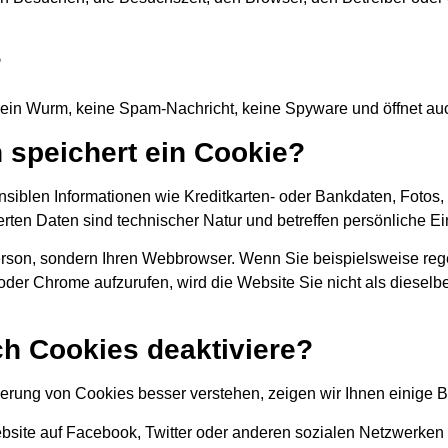
?
, kein Wurm, keine Spam-Nachricht, keine Spyware und öffnet a
 speichert ein Cookie?
nsiblen Informationen wie Kreditkarten- oder Bankdaten, Fotos
erten Daten sind technischer Natur und betreffen persönliche E
erson, sondern Ihren Webbrowser. Wenn Sie beispielsweise rege
oder Chrome aufzurufen, wird die Website Sie nicht als dieselb
ch Cookies deaktiviere?
erung von Cookies besser verstehen, zeigen wir Ihnen einige B
bsite auf Facebook, Twitter oder anderen sozialen Netzwerken t