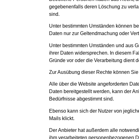
gegebenenfalls deren Löschung zu verlan
sind.
Unter bestimmten Umständen können betr
Daten nur zur Geltendmachung oder Ver
Unter bestimmten Umständen und aus Grü
ihrer Daten widersprechen. In diesem Fal
Gründe vor oder die Verarbeitung dient
Zur Ausübung dieser Rechte können Sie 
Alle über die Website angeforderten Daten 
Daten bereitgestellt werden, kann der Anb
Bedürfnisse abgestimmt sind.
Ebenso kann sich der Nutzer von jeglic
Mails klickt.
Der Anbieter hat außerdem alle notwendi
ihm verarbeiteten personenbezogenen Dat