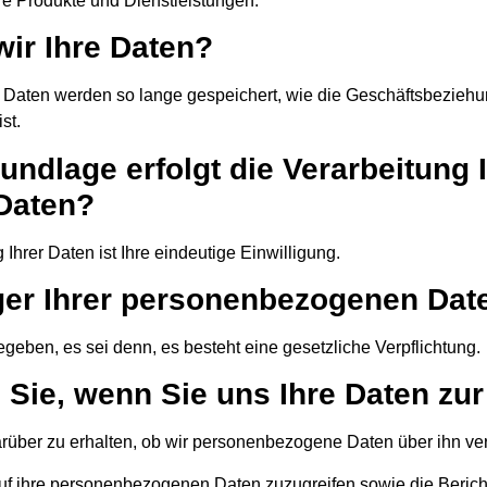
e Produkte und Dienstleistungen.
wir Ihre Daten?
Daten werden so lange gespeichert, wie die Geschäftsbeziehun
st.
ndlage erfolgt die Verarbeitung 
Daten?
Ihrer Daten ist Ihre eindeutige Einwilligung.
ger Ihrer personenbezogenen Dat
geben, es sei denn, es besteht eine gesetzliche Verpflichtung.
Sie, wenn Sie uns Ihre Daten zur
rüber zu erhalten, ob wir personenbezogene Daten über ihn ver
uf ihre personenbezogenen Daten zuzugreifen sowie die Bericht