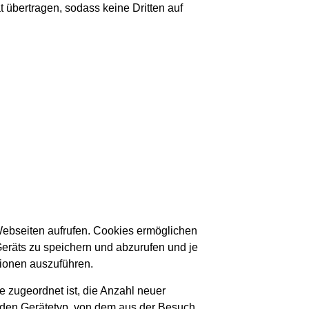
t übertragen, sodass keine Dritten auf
Webseiten aufrufen. Cookies ermöglichen
eräts zu speichern und abzurufen und je
tionen auszuführen.
e zugeordnet ist, die Anzahl neuer
r den Gerätetyp, von dem aus der Besuch