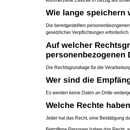
kommerzielle Zwecke in Bezug auf unser
Wie lange speichern 
Die bereitgestellten personenbezogenen 
gesetzlicher Verpflichtungen erforderlich i
Auf welcher Rechtsgru
personenbezogenen 
Die Rechtsgrundlage für die Verarbeitung 
Wer sind die Empfän
Es werden keine Daten an Dritte weiterge
Welche Rechte haben 
Jeder hat das Recht, eine Bestätigung da
Betroffene Personen haben das Recht, a