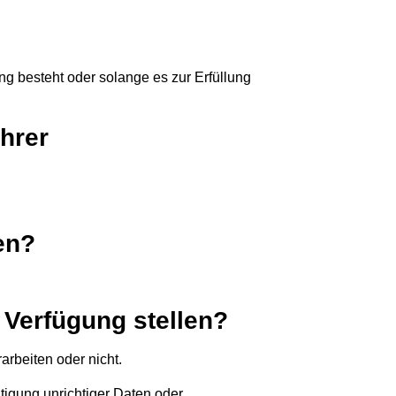
g besteht oder solange es zur Erfüllung
Ihrer
en?
 Verfügung stellen?
arbeiten oder nicht.
igung unrichtiger Daten oder